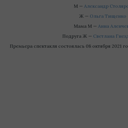
М —
Александр Столяр
Ж —
Ольга Тищенко
Мама М —
Анна Аленче
Подруга Ж —
Светлана Гнез
Премьера спектакля состоялась 08 октября 2021 г