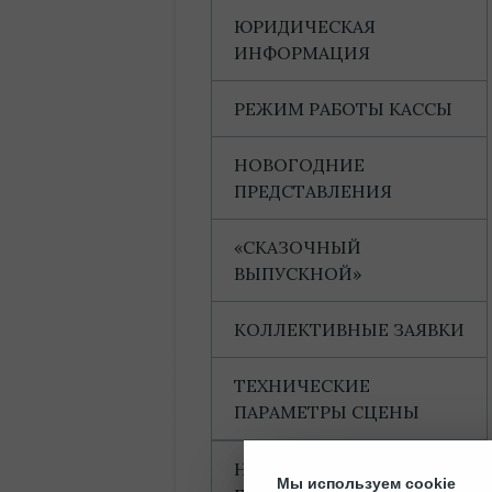
ЮРИДИЧЕСКАЯ
ИНФОРМАЦИЯ
РЕЖИМ РАБОТЫ КАССЫ
НОВОГОДНИЕ
ПРЕДСТАВЛЕНИЯ
«СКАЗОЧНЫЙ
ВЫПУСКНОЙ»
КОЛЛЕКТИВНЫЕ ЗАЯВКИ
ТЕХНИЧЕСКИЕ
ПАРАМЕТРЫ СЦЕНЫ
НАГРАДЫ И
Мы используем cookie