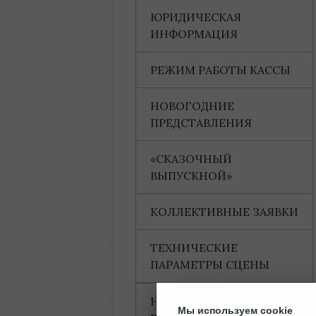
ЮРИДИЧЕСКАЯ
ИНФОРМАЦИЯ
РЕЖИМ РАБОТЫ КАССЫ
НОВОГОДНИЕ
ПРЕДСТАВЛЕНИЯ
«СКАЗОЧНЫЙ
ВЫПУСКНОЙ»
КОЛЛЕКТИВНЫЕ ЗАЯВКИ
ТЕХНИЧЕСКИЕ
ПАРАМЕТРЫ СЦЕНЫ
НАГРАДЫ И
Мы используем cookie