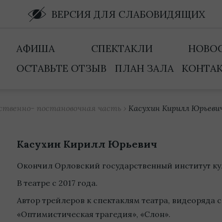
ВЕРСИЯ ДЛЯ СЛАБОВИДЯЩИХ
АФИША
СПЕКТАКЛИ
НОВО
ОСТАВЬТЕ ОТЗЫВ
ПЛАН ЗАЛА
КОНТА
ственно- постановочная часть
›
Касухин Кирилл Юрьеви
Касухин Кирилл Юрьевич
Окончил Орловский государственный институт кул
В театре с 2017 года.
Автор трейлеров к спектаклям театра, видеоряда 
«Оптимистическая трагедия», «Слон».