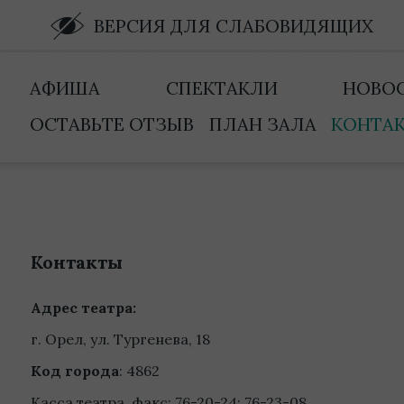
ВЕРСИЯ ДЛЯ СЛАБОВИДЯЩИХ
АФИША
СПЕКТАКЛИ
НОВО
ОСТАВЬТЕ ОТЗЫВ
ПЛАН ЗАЛА
КОНТА
Контакты
Адрес театра:
г. Орел, ул. Тургенева, 18
Код города
: 4862
Касса театра, факс: 76-20-24; 76-23-08