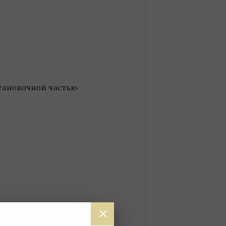
тановочной частью