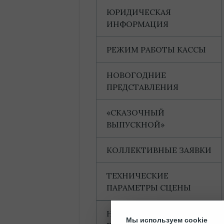
ЮРИДИЧЕСКАЯ
ИНФОРМАЦИЯ
РЕЖИМ РАБОТЫ КАССЫ
НОВОГОДНИЕ
ПРЕДСТАВЛЕНИЯ
«СКАЗОЧНЫЙ
ВЫПУСКНОЙ»
КОЛЛЕКТИВНЫЕ ЗАЯВКИ
ТЕХНИЧЕСКИЕ
ПАРАМЕТРЫ СЦЕНЫ
НАГРАДЫ И
Мы используем cookie