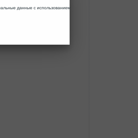
ональные данные с использованием
ти