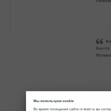
спектак
Вм
Вместе
Музыка
Се
Мы используем cookie
Сегодн
Во время посещения сайта rs-teatr.ru вы сог
детей —