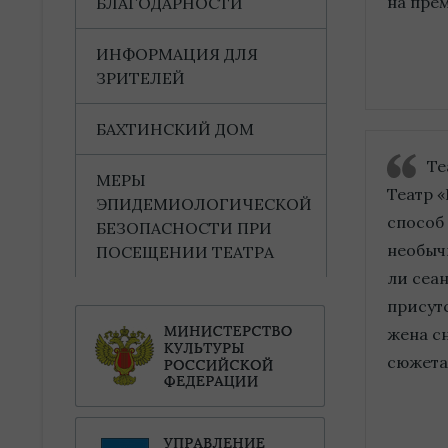
на пре
БЛАГОДАРНОСТИ
ИНФОРМАЦИЯ ДЛЯ
ЗРИТЕЛЕЙ
БАХТИНСКИЙ ДОМ
Те
МЕРЫ
Театр «
ЭПИДЕМИОЛОГИЧЕСКОЙ
способ
БЕЗОПАСНОСТИ ПРИ
необычн
ПОСЕЩЕНИИ ТЕАТРА
ли сеан
присутс
жена с
сюжета,