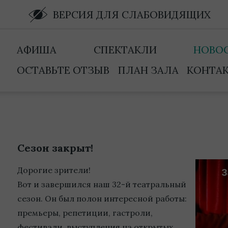
ВЕРСИЯ ДЛЯ СЛАБОВИДЯЩИХ
АФИША
СПЕКТАКЛИ
НОВО
ОСТАВЬТЕ ОТЗЫВ
ПЛАН ЗАЛА
КОНТА
Сезон закрыт!
Дорогие зрители!
Вот и завершился наш 32-й театральный
сезон. Он был полон интересной работы:
премьеры, репетиции, гастроли,
фестивали, выступления на открытых