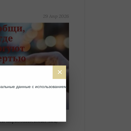
29 Апр 2026
ональные данные с использованием
ии наркозависимых лиц.