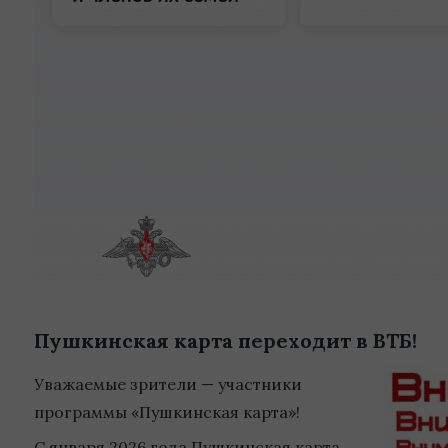
Пушкинская карта переходит в ВТБ!
Уважаемые зрители — участники
программы «Пушкинская карта»!
С января 2026 года Пушкинская карта