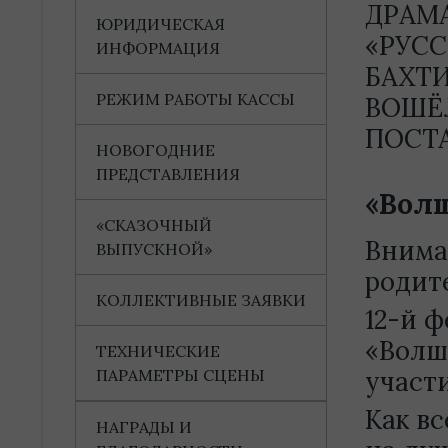
ДРАМ
ЮРИДИЧЕСКАЯ
«РУСС
ИНФОРМАЦИЯ
БАХТ
РЕЖИМ РАБОТЫ КАССЫ
ВОШЁ
ПОСТ
НОВОГОДНИЕ
ПРЕДСТАВЛЕНИЯ
«Волш
«СКАЗОЧНЫЙ
Внима
ВЫПУСКНОЙ»
родит
КОЛЛЕКТИВНЫЕ ЗАЯВКИ
12-й 
«Волш
ТЕХНИЧЕСКИЕ
ПАРАМЕТРЫ СЦЕНЫ
участи
Как в
НАГРАДЫ И