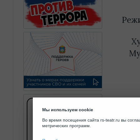
Режи
Х
Му
Мы используем cookie
Тё
Во время посещения сайта rs-teatr.ru вы сог
метрических программ.