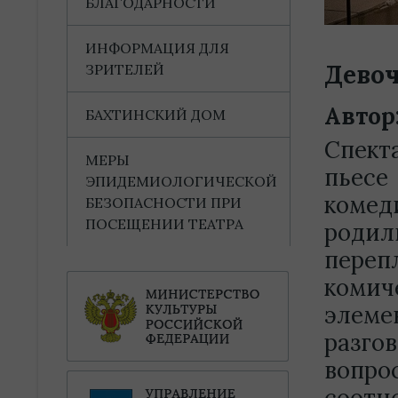
БЛАГОДАРНОСТИ
ИНФОРМАЦИЯ ДЛЯ
Девоч
ЗРИТЕЛЕЙ
Автор
БАХТИНСКИЙ ДОМ
Спект
МЕРЫ
пьес
ЭПИДЕМИОЛОГИЧЕСКОЙ
коме
БЕЗОПАСНОСТИ ПРИ
ПОСЕЩЕНИИ ТЕАТРА
родил
переп
комич
элеме
разго
вопро
соотн