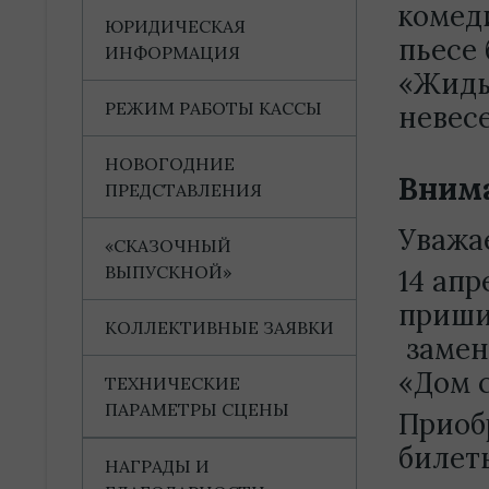
комед
ЮРИДИЧЕСКАЯ
пьесе
ИНФОРМАЦИЯ
«Жиды
РЕЖИМ РАБОТЫ КАССЫ
невес
НОВОГОДНИЕ
Внима
ПРЕДСТАВЛЕНИЯ
Уважа
«СКАЗОЧНЫЙ
ВЫПУСКНОЙ»
14 апр
приши
КОЛЛЕКТИВНЫЕ ЗАЯВКИ
замен
«Дом 
ТЕХНИЧЕСКИЕ
ПАРАМЕТРЫ СЦЕНЫ
Приоб
билет
НАГРАДЫ И