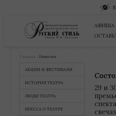
Купить билет
АФИША
ОСТАВЬ
Главная
›
Новости
АКЦИИ И ФЕСТИВАЛИ
Состо
ИСТОРИЯ ТЕАТРА
29 и 3
премь
ЛЮДИ ТЕАТРА
спект
ПРЕССА О ТЕАТРЕ
свечах