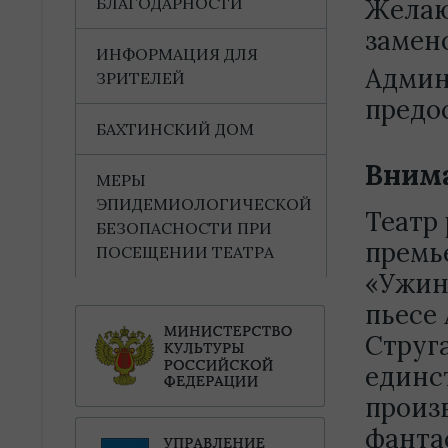
БЛАГОДАРНОСТИ
Желаю
замено
ИНФОРМАЦИЯ ДЛЯ
Админ
ЗРИТЕЛЕЙ
предо
БАХТИНСКИЙ ДОМ
Внима
МЕРЫ
ЭПИДЕМИОЛОГИЧЕСКОЙ
Театр 
БЕЗОПАСНОСТИ ПРИ
премь
ПОСЕЩЕНИИ ТЕАТРА
«Ужин
пьесе
Струг
единс
произ
фанта