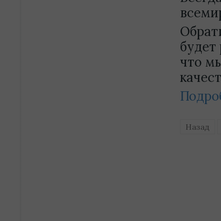
всеми
Обрат
будет 
что м
качест
Подро
Назад