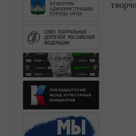
творч