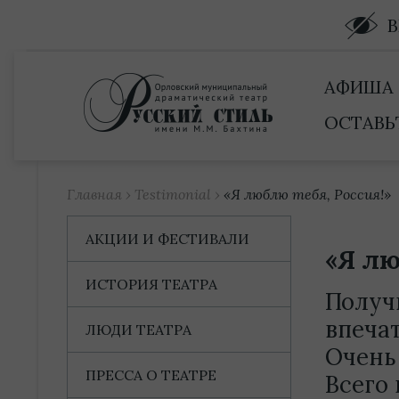
Купить билет
АФИША
ОСТАВЬ
Главная
›
Testimonial
›
«Я люблю тебя, Россия!»
АКЦИИ И ФЕСТИВАЛИ
«Я лю
ИСТОРИЯ ТЕАТРА
Получ
впеча
ЛЮДИ ТЕАТРА
Очень
ПРЕССА О ТЕАТРЕ
Всего