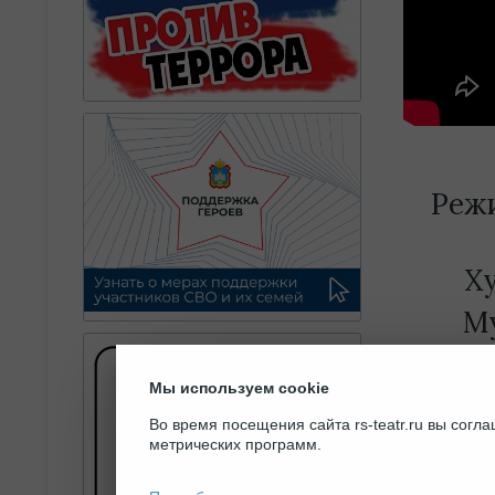
Режи
Х
М
Б
Мы используем cookie
Во время посещения сайта rs-teatr.ru вы сог
метрических программ.
Ак