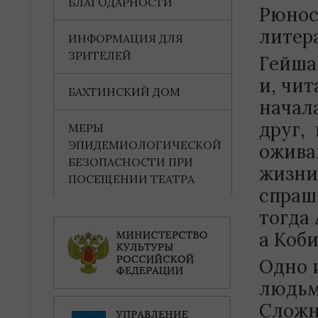
БЛАГОДАРНОСТИ
Рюнос
литер
ИНФОРМАЦИЯ ДЛЯ
ЗРИТЕЛЕЙ
Гейша
и, чит
БАХТИНСКИЙ ДОМ
начала
друг,
МЕРЫ
ЭПИДЕМИОЛОГИЧЕСКОЙ
ожива
БЕЗОПАСНОСТИ ПРИ
жизни 
ПОСЕЩЕНИИ ТЕАТРА
спраши
тогда
а Коби
Одно 
людьм
Сложн