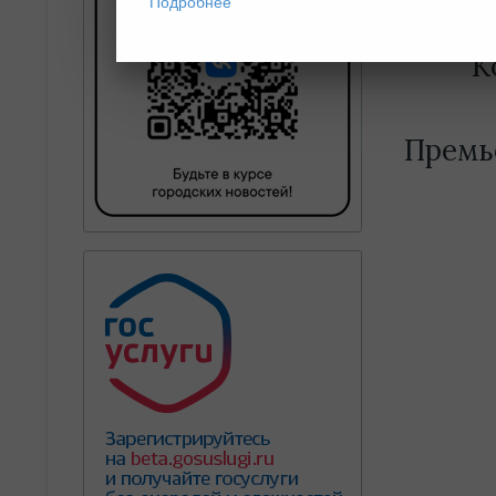
Подробнее
К
Премье