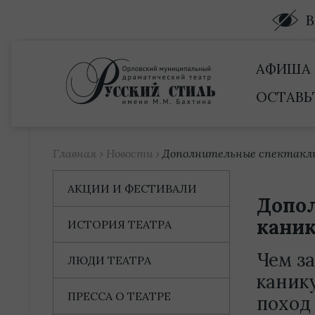
Купить билет
АФИША
ОСТАВЬ
Главная
›
Новости
›
Дополнительные спектакли 
АКЦИИ И ФЕСТИВАЛИ
Допол
каник
ИСТОРИЯ ТЕАТРА
Чем з
ЛЮДИ ТЕАТРА
каник
ПРЕССА О ТЕАТРЕ
поход 