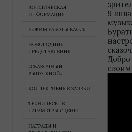
зрите
ЮРИДИЧЕСКАЯ
9 янва
ИНФОРМАЦИЯ
музык
РЕЖИМ РАБОТЫ КАССЫ
Бурат
настр
НОВОГОДНИЕ
сказо
ПРЕДСТАВЛЕНИЯ
Добро
«СКАЗОЧНЫЙ
своим
ВЫПУСКНОЙ»
КОЛЛЕКТИВНЫЕ ЗАЯВКИ
ТЕХНИЧЕСКИЕ
ПАРАМЕТРЫ СЦЕНЫ
НАГРАДЫ И