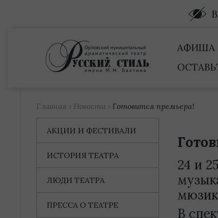
Купить билет
АФИША
ОСТАВЬ
Главная
›
Новости
›
Готовится премьера!
АКЦИИ И ФЕСТИВАЛИ
Готов
ИСТОРИЯ ТЕАТРА
24 и 2
музык
ЛЮДИ ТЕАТРА
мюзик
ПРЕССА О ТЕАТРЕ
В спе