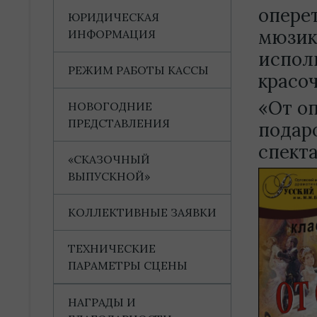
опере
ЮРИДИЧЕСКАЯ
мюзик
ИНФОРМАЦИЯ
испол
РЕЖИМ РАБОТЫ КАССЫ
красо
«От о
НОВОГОДНИЕ
ПРЕДСТАВЛЕНИЯ
подар
спекта
«СКАЗОЧНЫЙ
ВЫПУСКНОЙ»
КОЛЛЕКТИВНЫЕ ЗАЯВКИ
ТЕХНИЧЕСКИЕ
ПАРАМЕТРЫ СЦЕНЫ
НАГРАДЫ И