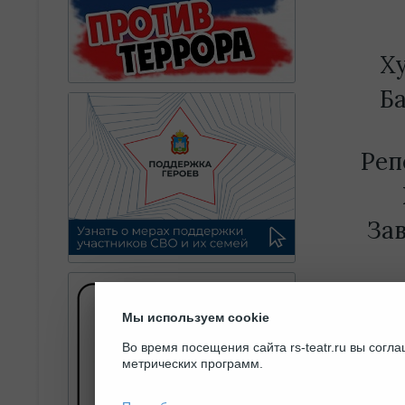
Х
Б
Реп
За
Мы используем cookie
Во время посещения сайта rs-teatr.ru вы сог
метрических программ.