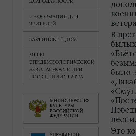
БЛАГОДАРНОСТИ
допол
военн
ИНФОРМАЦИЯ ДЛЯ
ветера
ЗРИТЕЛЕЙ
В прог
БАХТИНСКИЙ ДОМ
былых
«Бьётс
МЕРЫ
безым
ЭПИДЕМИОЛОГИЧЕСКОЙ
БЕЗОПАСНОСТИ ПРИ
было 
ПОСЕЩЕНИИ ТЕАТРА
«Дава
«Смугл
«Посл
Побед
песни
Это ко