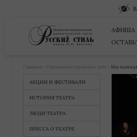
Купить билет
АФИША
ОСТАВЬ
Главная
›
Спектакли прошлых лет
›
Мы помним
АКЦИИ И ФЕСТИВАЛИ
ИСТОРИЯ ТЕАТРА
ЛЮДИ ТЕАТРА
ПРЕССА О ТЕАТРЕ