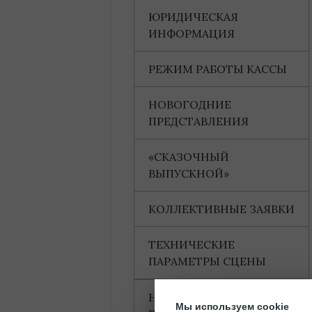
ЮРИДИЧЕСКАЯ
ИНФОРМАЦИЯ
РЕЖИМ РАБОТЫ КАССЫ
НОВОГОДНИЕ
ПРЕДСТАВЛЕНИЯ
«СКАЗОЧНЫЙ
ВЫПУСКНОЙ»
КОЛЛЕКТИВНЫЕ ЗАЯВКИ
ТЕХНИЧЕСКИЕ
ПАРАМЕТРЫ СЦЕНЫ
НАГРАДЫ И
Мы используем cookie