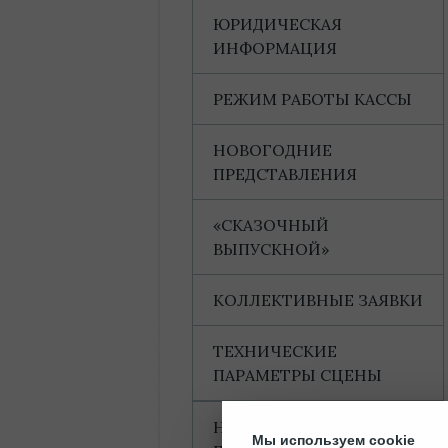
ЮРИДИЧЕСКАЯ
ИНФОРМАЦИЯ
РЕЖИМ РАБОТЫ КАССЫ
НОВОГОДНИЕ
ПРЕДСТАВЛЕНИЯ
«СКАЗОЧНЫЙ
ВЫПУСКНОЙ»
КОЛЛЕКТИВНЫЕ ЗАЯВКИ
ТЕХНИЧЕСКИЕ
ПАРАМЕТРЫ СЦЕНЫ
НАГРАДЫ И
Мы используем cookie