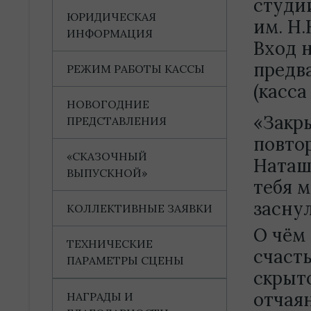
студи
ЮРИДИЧЕСКАЯ
им. Н.
ИНФОРМАЦИЯ
Вход 
предв
РЕЖИМ РАБОТЫ КАССЫ
(касса
НОВОГОДНИЕ
«Закры
ПРЕДСТАВЛЕНИЯ
повтор
«СКАЗОЧНЫЙ
Наташа
ВЫПУСКНОЙ»
тебя м
засну
КОЛЛЕКТИВНЫЕ ЗАЯВКИ
О чём
ТЕХНИЧЕСКИЕ
счаст
ПАРАМЕТРЫ СЦЕНЫ
скрыт
отчая
НАГРАДЫ И