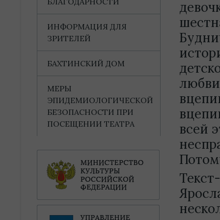
БЛАГОДАРНОСТИ
девоч
шестн
ИНФОРМАЦИЯ ДЛЯ
Будни
ЗРИТЕЛЕЙ
истори
БАХТИНСКИЙ ДОМ
детско
любви
МЕРЫ
вцепи
ЭПИДЕМИОЛОГИЧЕСКОЙ
вцепи
БЕЗОПАСНОСТИ ПРИ
ПОСЕЩЕНИИ ТЕАТРА
всей 
неспр
Потом
Текст
Яросл
неско