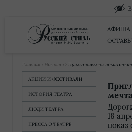
Купить билет
АФИША
ОСТАВЬ
Главная
›
Новости
›
Приглашаем на показ спек
АКЦИИ И ФЕСТИВАЛИ
Пригл
мечта
ИСТОРИЯ ТЕАТРА
Дороги
ЛЮДИ ТЕАТРА
18 апр
показ
ПРЕССА О ТЕАТРЕ