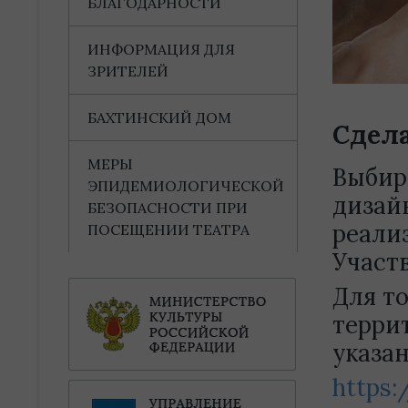
БЛАГОДАРНОСТИ
ИНФОРМАЦИЯ ДЛЯ
ЗРИТЕЛЕЙ
БАХТИНСКИЙ ДОМ
Сдела
МЕРЫ
Выбир
ЭПИДЕМИОЛОГИЧЕСКОЙ
дизай
БЕЗОПАСНОСТИ ПРИ
реали
ПОСЕЩЕНИИ ТЕАТРА
Участв
Для т
терри
указа
https: