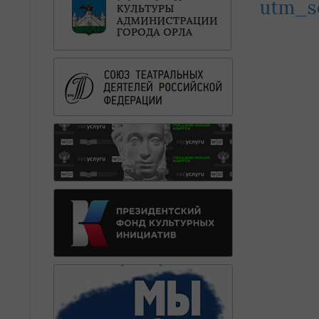
utm_s