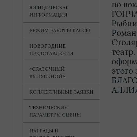
по во
ЮРИДИЧЕСКАЯ
ГОНЧА
ИНФОРМАЦИЯ
Рыбни
РЕЖИМ РАБОТЫ КАССЫ
Роман
Столя
НОВОГОДНИЕ
театр
ПРЕДСТАВЛЕНИЯ
оформ
«СКАЗОЧНЫЙ
этого
ВЫПУСКНОЙ»
БЛАГО
АЛЛИЛ
КОЛЛЕКТИВНЫЕ ЗАЯВКИ
ТЕХНИЧЕСКИЕ
ПАРАМЕТРЫ СЦЕНЫ
НАГРАДЫ И