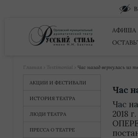
Купить билет
АФИША
ОСТАВЬ
Главная
›
Testimonial
›
Час назад вернулась из т
АКЦИИ И ФЕСТИВАЛИ
Час н
ИСТОРИЯ ТЕАТРА
Час на
2018 г
ЛЮДИ ТЕАТРА
ОПЕРЕ
ПРЕССА О ТЕАТРЕ
поста