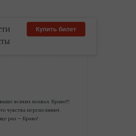
СТИ
Купить билет
КТЫ
выше всяких похвал. Браво!!!
то чувства переполняют.
ще раз — Браво!