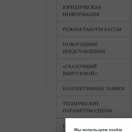
ЮРИДИЧЕСКАЯ
ИНФОРМАЦИЯ
РЕЖИМ РАБОТЫ КАССЫ
НОВОГОДНИЕ
ПРЕДСТАВЛЕНИЯ
«СКАЗОЧНЫЙ
ВЫПУСКНОЙ»
КОЛЛЕКТИВНЫЕ ЗАЯВКИ
ТЕХНИЧЕСКИЕ
ПАРАМЕТРЫ СЦЕНЫ
НАГРАДЫ И
Мы используем cookie