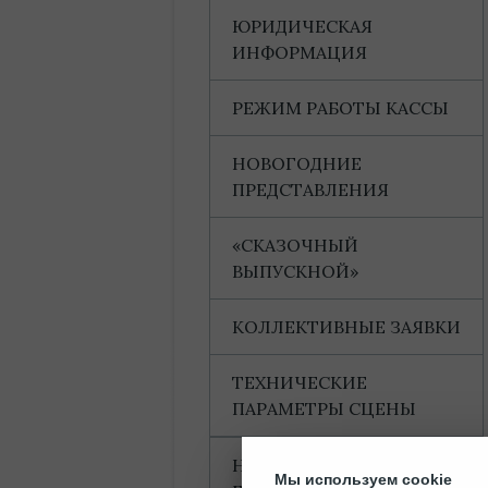
ЮРИДИЧЕСКАЯ
ИНФОРМАЦИЯ
РЕЖИМ РАБОТЫ КАССЫ
НОВОГОДНИЕ
ПРЕДСТАВЛЕНИЯ
«СКАЗОЧНЫЙ
ВЫПУСКНОЙ»
КОЛЛЕКТИВНЫЕ ЗАЯВКИ
ТЕХНИЧЕСКИЕ
ПАРАМЕТРЫ СЦЕНЫ
НАГРАДЫ И
Мы используем cookie