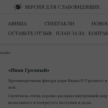
ВЕРСИЯ ДЛЯ СЛАБОВИДЯЩИХ
АФИША
СПЕКТАКЛИ
НОВО
ОСТАВЬТЕ ОТЗЫВ
ПЛАН ЗАЛА
КОНТА
зный»
«Иван Грозный»
Противоречивая фигура царя Ивана IV Грозного и 
ней.
Спектакль очень хорошо раскрыл внутренний мир 
возможного в театре) его поступки и дела.