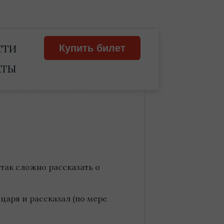
СТИ
Купить билет
КТЫ
так сложно рассказать о
царя и рассказал (по мере