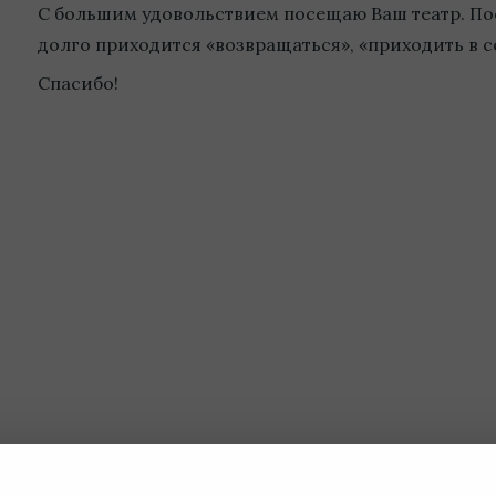
С большим удовольствием посещаю Ваш театр. По
долго приходится «возвращаться», «приходить в с
Спасибо!