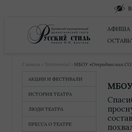
Купить билет
АФИША
ОСТАВЬ
Главная
›
Testimonial
›
МБОУ «Отрадинская С
АКЦИИ И ФЕСТИВАЛИ
МБОУ
ИСТОРИЯ ТЕАТРА
Спаси
просн
ЛЮДИ ТЕАТРА
состав
ПРЕССА О ТЕАТРЕ
похва