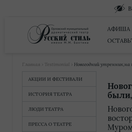
Купить билет
АФИША
ОСТАВЬ
Главная
›
Testimonial
›
Новогодний утренник,на
АКЦИИ И ФЕСТИВАЛИ
Новог
были
ИСТОРИЯ ТЕАТРА
Новог
ЛЮДИ ТЕАТРА
восто
ПРЕССА О ТЕАТРЕ
Муром