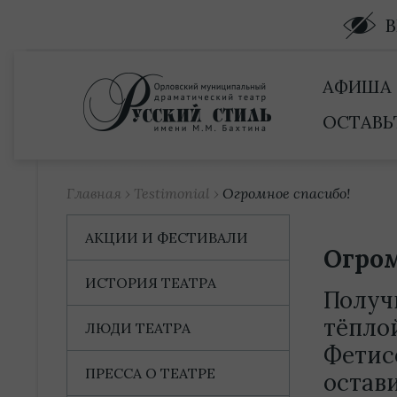
Купить билет
АФИША
ОСТАВЬ
Главная
›
Testimonial
›
Огромное спасибо!
АКЦИИ И ФЕСТИВАЛИ
Огром
ИСТОРИЯ ТЕАТРА
Получ
тёпло
ЛЮДИ ТЕАТРА
Фетисо
ПРЕССА О ТЕАТРЕ
остав