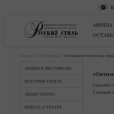
Купить билет
АФИША
ОСТАВЬ
Главная
›
Testimonial
›
«Оптимистическая тра
АКЦИИ И ФЕСТИВАЛИ
«Оптим
ИСТОРИЯ ТЕАТРА
Спасибо! С
Главный «
ЛЮДИ ТЕАТРА
ПРЕССА О ТЕАТРЕ