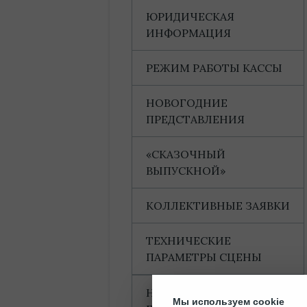
ЮРИДИЧЕСКАЯ
ИНФОРМАЦИЯ
РЕЖИМ РАБОТЫ КАССЫ
НОВОГОДНИЕ
ПРЕДСТАВЛЕНИЯ
«СКАЗОЧНЫЙ
ВЫПУСКНОЙ»
КОЛЛЕКТИВНЫЕ ЗАЯВКИ
ТЕХНИЧЕСКИЕ
ПАРАМЕТРЫ СЦЕНЫ
НАГРАДЫ И
Мы используем cookie