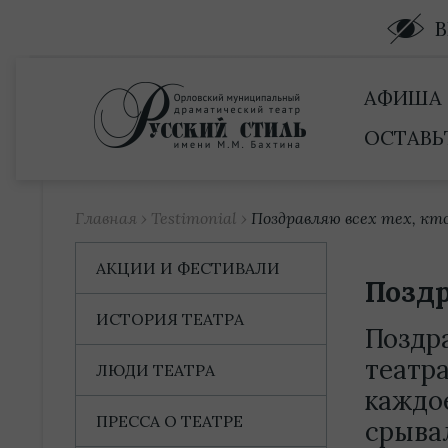
Купить билет
АФИША
ОСТАВЬ
Главная
›
Testimonial
›
Поздравляю всех тех, кт
АКЦИИ И ФЕСТИВАЛИ
Поздр
ИСТОРИЯ ТЕАТРА
Поздра
театр
ЛЮДИ ТЕАТРА
каждо
ПРЕССА О ТЕАТРЕ
срыва