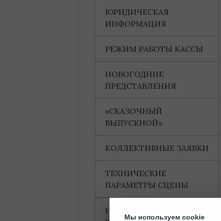
ЮРИДИЧЕСКАЯ
ИНФОРМАЦИЯ
РЕЖИМ РАБОТЫ КАССЫ
НОВОГОДНИЕ
ПРЕДСТАВЛЕНИЯ
«СКАЗОЧНЫЙ
ВЫПУСКНОЙ»
КОЛЛЕКТИВНЫЕ ЗАЯВКИ
ТЕХНИЧЕСКИЕ
ПАРАМЕТРЫ СЦЕНЫ
НАГРАДЫ И
Мы используем cookie