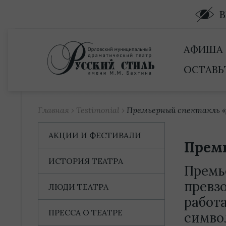
Купить билет
АФИША
ОСТАВЬ
Главная
›
Testimonial
›
Премьерный спектакль «
АКЦИИ И ФЕСТИВАЛИ
Премь
ИСТОРИЯ ТЕАТРА
Премь
превз
ЛЮДИ ТЕАТРА
работ
ПРЕССА О ТЕАТРЕ
симво