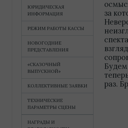
осмысл
ЮРИДИЧЕСКАЯ
за кот
ИНФОРМАЦИЯ
Невер
РЕЖИМ РАБОТЫ КАССЫ
неизг
спект
НОВОГОДНИЕ
взгля
ПРЕДСТАВЛЕНИЯ
сопро
«СКАЗОЧНЫЙ
Будем 
ВЫПУСКНОЙ»
тепер
раз. Б
КОЛЛЕКТИВНЫЕ ЗАЯВКИ
ТЕХНИЧЕСКИЕ
ПАРАМЕТРЫ СЦЕНЫ
НАГРАДЫ И