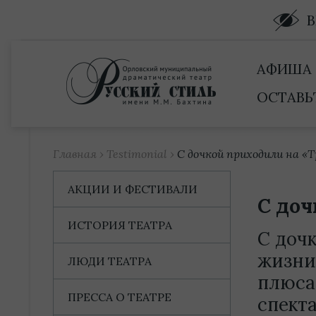
Купить билет
АФИША
ОСТАВЬ
Главная
›
Testimonial
›
С дочкой приходили на «Т
АКЦИИ И ФЕСТИВАЛИ
С доч
ИСТОРИЯ ТЕАТРА
С доч
жизни 
ЛЮДИ ТЕАТРА
плюса
ПРЕССА О ТЕАТРЕ
спект