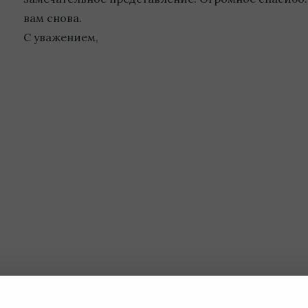
вам снова.
С уважением,