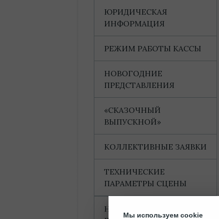
ЮРИДИЧЕСКАЯ
ИНФОРМАЦИЯ
РЕЖИМ РАБОТЫ КАССЫ
НОВОГОДНИЕ
ПРЕДСТАВЛЕНИЯ
«СКАЗОЧНЫЙ
ВЫПУСКНОЙ»
КОЛЛЕКТИВНЫЕ ЗАЯВКИ
ТЕХНИЧЕСКИЕ
ПАРАМЕТРЫ СЦЕНЫ
НАГРАДЫ И
Мы используем cookie