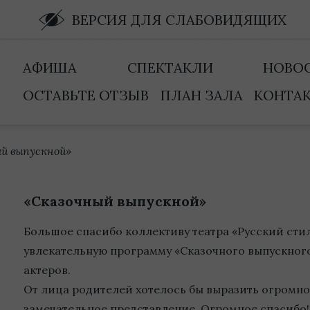
ВЕРСИЯ ДЛЯ СЛАБОВИДЯЩИХ
АФИША
СПЕКТАКЛИ
НОВО
ОСТАВЬТЕ ОТЗЫВ
ПЛАН ЗАЛА
КОНТА
й выпускной»
«Сказочный выпускной»
Большое спасибо коллективу театра «Русский стил
увлекательную программу «Сказочного выпускного
актеров.
От лица родителей хотелось бы выразить огромное
замечательное представление. Огромное спасибо!!