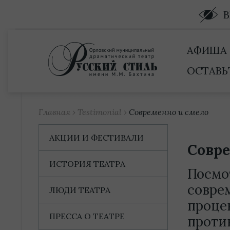
Купить билет
АФИША
ОСТАВЬ
Главная
›
Testimonial
›
Современно и смело
АКЦИИ И ФЕСТИВАЛИ
Совре
ИСТОРИЯ ТЕАТРА
Посмот
совре
ЛЮДИ ТЕАТРА
проце
ПРЕССА О ТЕАТРЕ
проти