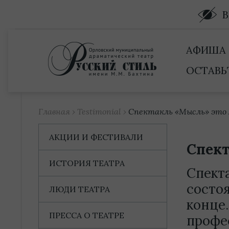
Купить билет
АФИША
ОСТАВЬ
Главная
›
Testimonial
›
Спектакль «Мысль» это 
АКЦИИ И ФЕСТИВАЛИ
Спект
ИСТОРИЯ ТЕАТРА
Спект
состо
ЛЮДИ ТЕАТРА
конце.
ПРЕССА О ТЕАТРЕ
профес