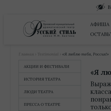
Купить билет
АФИША
ОСТАВЬ
Главная
›
Testimonial
›
«Я люблю тебя, Россия!»
АКЦИИ И ФЕСТИВАЛИ
«Я лю
ИСТОРИЯ ТЕАТРА
Выраж
класс
ЛЮДИ ТЕАТРА
понра
ПРЕССА О ТЕАТРЕ
только