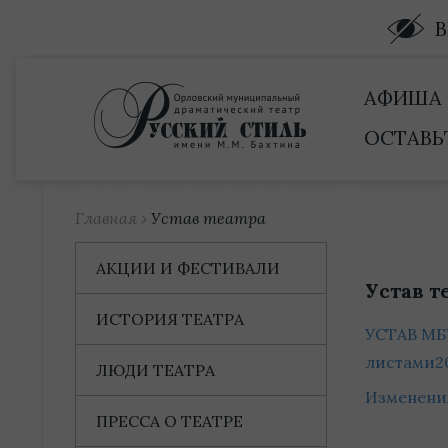
Купить билет
АФИША
ОСТАВЬ
Главная
›
Устав театра
АКЦИИ И ФЕСТИВАЛИ
Устав т
ИСТОРИЯ ТЕАТРА
УСТАВ МБУ
листами2
ЛЮДИ ТЕАТРА
Изменения
ПРЕССА О ТЕАТРЕ