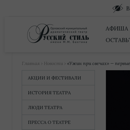
Купить билет
АФИША
ОСТАВЬ
Главная
›
Новости
›
«Ужин при свечах» — первы
АКЦИИ И ФЕСТИВАЛИ
ИСТОРИЯ ТЕАТРА
ЛЮДИ ТЕАТРА
ПРЕССА О ТЕАТРЕ