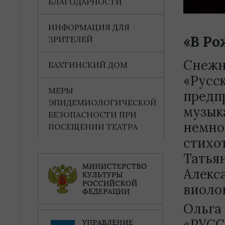
БЛАГОДАРНОСТИ
ИНФОРМАЦИЯ ДЛЯ
«В Ро
ЗРИТЕЛЕЙ
Снежн
БАХТИНСКИЙ ДОМ
«Русс
МЕРЫ
предп
ЭПИДЕМИОЛОГИЧЕСКОЙ
музык
БЕЗОПАСНОСТИ ПРИ
немно
ПОСЕЩЕНИИ ТЕАТРА
стихо
Татья
Алекс
виоло
Ольга 
«РУСС