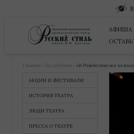
Купить билет
АФИША
ОСТАВЬ
Главная
›
Без рубрики
›
«В Рождество все немно
АКЦИИ И ФЕСТИВАЛИ
ИСТОРИЯ ТЕАТРА
ЛЮДИ ТЕАТРА
ПРЕССА О ТЕАТРЕ