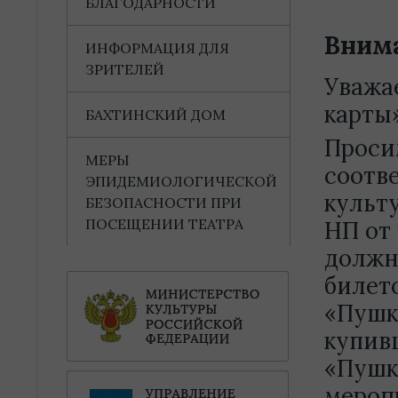
БЛАГОДАРНОСТИ
Вним
ИНФОРМАЦИЯ ДЛЯ
ЗРИТЕЛЕЙ
Уважа
карты
БАХТИНСКИЙ ДОМ
Проси
МЕРЫ
соотв
ЭПИДЕМИОЛОГИЧЕСКОЙ
культ
БЕЗОПАСНОСТИ ПРИ
ПОСЕЩЕНИИ ТЕАТРА
НП от 
должн
билет
«Пушки
купив
«Пушк
мероп