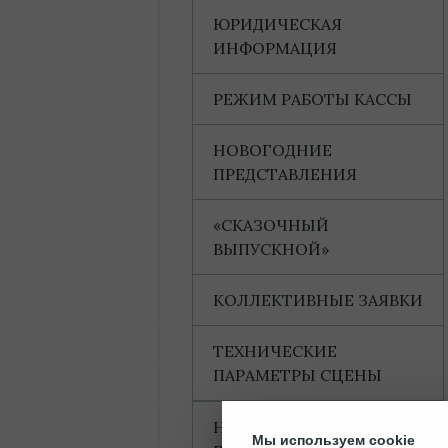
ЮРИДИЧЕСКАЯ
ИНФОРМАЦИЯ
РЕЖИМ РАБОТЫ КАССЫ
НОВОГОДНИЕ
ПРЕДСТАВЛЕНИЯ
«СКАЗОЧНЫЙ
ВЫПУСКНОЙ»
КОЛЛЕКТИВНЫЕ ЗАЯВКИ
ТЕХНИЧЕСКИЕ
ПАРАМЕТРЫ СЦЕНЫ
НАГРАДЫ И
Мы используем cookie