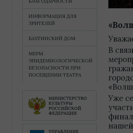
БЛАГОДАРНОСТИ
ИНФОРМАЦИЯ ДЛЯ
«Волш
ЗРИТЕЛЕЙ
Уважа
БАХТИНСКИЙ ДОМ
В свя
МЕРЫ
мероп
ЭПИДЕМИОЛОГИЧЕСКОЙ
гража
БЕЗОПАСНОСТИ ПРИ
ПОСЕЩЕНИИ ТЕАТРА
город
«Волш
Уже с
участи
финал
нашей 