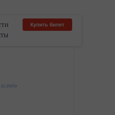
СТИ
Купить билет
КТЫ
12.2025г