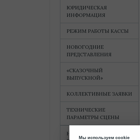
ЮРИДИЧЕСКАЯ
ИНФОРМАЦИЯ
РЕЖИМ РАБОТЫ КАССЫ
НОВОГОДНИЕ
ПРЕДСТАВЛЕНИЯ
«СКАЗОЧНЫЙ
ВЫПУСКНОЙ»
КОЛЛЕКТИВНЫЕ ЗАЯВКИ
ТЕХНИЧЕСКИЕ
ПАРАМЕТРЫ СЦЕНЫ
НАГРАДЫ И
Мы используем cookie